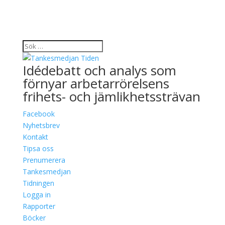
Idédebatt och analys som
förnyar arbetarrörelsens
frihets- och jämlikhetssträvan
Facebook
Nyhetsbrev
Kontakt
Tipsa oss
Prenumerera
Tankesmedjan
Tidningen
Logga in
Rapporter
Böcker