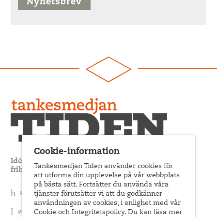
Nyhetsbrev
Cookie-information
Idédebatt och analys som förnyar arbetarrörelsens
Tankesmedjan Tiden använder cookies för
frihets- och jämlikhetssträvan
att utforma din upplevelse på vår webbplats
på bästa sätt. Fortsätter du använda våra
tjänster förutsätter vi att du godkänner
Prenumerera på nyhetsbrev
användningen av cookies, i enlighet med vår
Cookie och Integritetspolicy. Du kan läsa mer
Prenumerera på Tiden Magasin