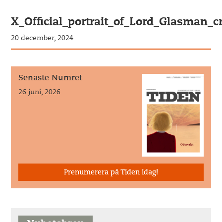
X_Official_portrait_of_Lord_Glasman
20 december, 2024
Senaste Numret
26 juni, 2026
Prenumerera på Tiden idag!