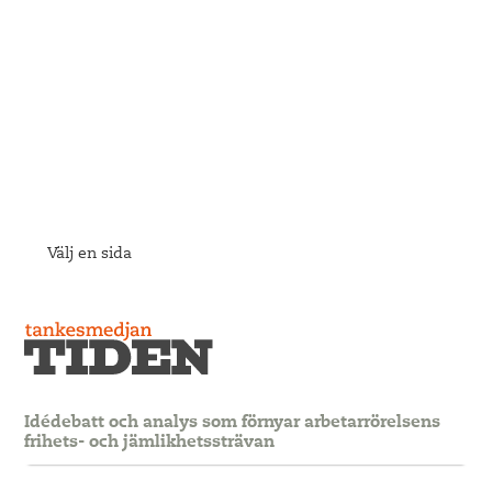
Välj en sida
Idédebatt och analys som förnyar arbetarrörelsens
frihets- och jämlikhetssträvan