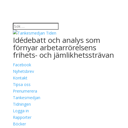
Idédebatt och analys som
förnyar arbetarrörelsens
frihets- och jämlikhetssträvan
Facebook
Nyhetsbrev
Kontakt
Tipsa oss
Prenumerera
Tankesmedjan
Tidningen
Logga in
Rapporter
Böcker