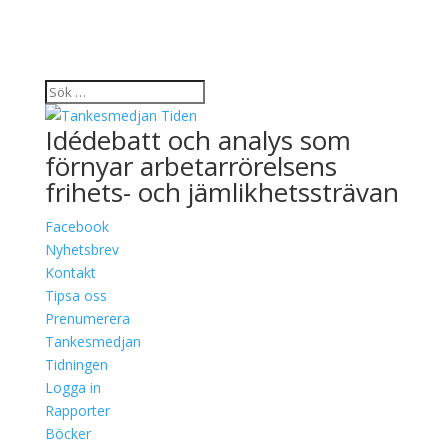
Idédebatt och analys som
förnyar arbetarrörelsens
frihets- och jämlikhetssträvan
Facebook
Nyhetsbrev
Kontakt
Tipsa oss
Prenumerera
Tankesmedjan
Tidningen
Logga in
Rapporter
Böcker