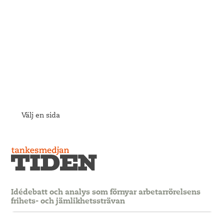
Välj en sida
Idédebatt och analys som förnyar arbetarrörelsens
frihets- och jämlikhetssträvan