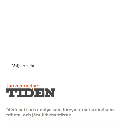
Välj en sida
Idédebatt och analys som förnyar arbetarrörelsens
frihets- och jämlikhetssträvan