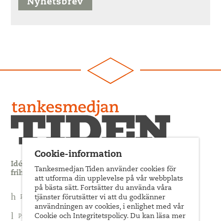
Nyhetsbrev
Cookie-information
Idédebatt och analys som förnyar arbetarrörelsens
Tankesmedjan Tiden använder cookies för
frihets- och jämlikhetssträvan
att utforma din upplevelse på vår webbplats
på bästa sätt. Fortsätter du använda våra
tjänster förutsätter vi att du godkänner
Prenumerera på nyhetsbrev
användningen av cookies, i enlighet med vår
Cookie och Integritetspolicy. Du kan läsa mer
Prenumerera på Tiden Magasin