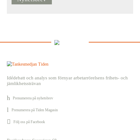
Idédebatt och analys som förnyar arbetarrörelsens frihets- och
jämlikhetssträvan
Prenumerera på nyhetsbrev
Prenumerera på Tiden Magasin
Följ oss på Facebook