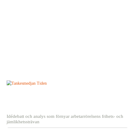
Idédebatt och analys som förnyar arbetarrörelsens frihets- och
jämlikhetssträvan