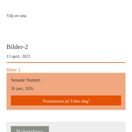
Välj en sida
Bilder-2
13 april, 2023
Bilder-2
Senaste Numret
26 juni, 2026
Prenumerera på Tiden idag!
Nyhetsbrev