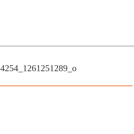
74254_1261251289_o