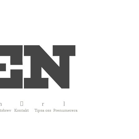
tsbrev
Kontakt
Tipsa oss
Prenumerera