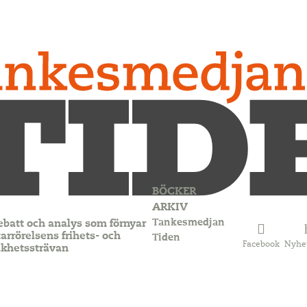
BÖCKER
ARKIV
Tankesmedjan
ebatt och analys som förnyar
arrörelsens frihets- och
Tiden
Facebook
Nyhe
ikhetssträvan