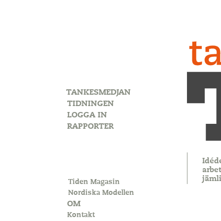
TANKESMEDJAN
TIDNINGEN
LOGGA IN
RAPPORTER
Idéd
arbet
jäml
Tiden Magasin
Nordiska Modellen
OM
Kontakt