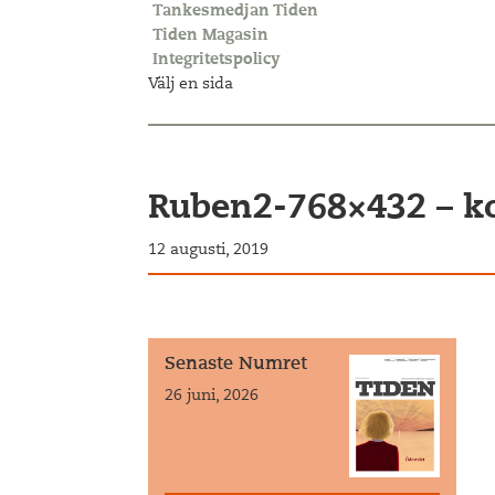
Tankesmedjan Tiden
Tiden Magasin
Integritetspolicy
Välj en sida
Ruben2-768×432 – k
12 augusti, 2019
Senaste Numret
26 juni, 2026