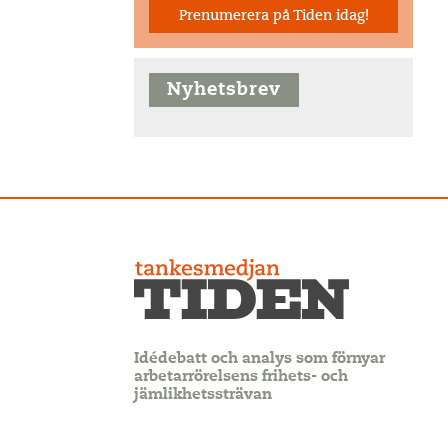
Prenumerera på Tiden idag!
Nyhetsbrev
Idédebatt och analys som förnyar
arbetarrörelsens frihets- och
jämlikhetssträvan