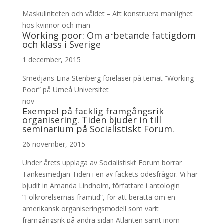
Maskuliniteten och våldet – Att konstruera manlighet
hos kvinnor och män
Working poor: Om arbetande fattigdom
och klass i Sverige
1 december, 2015
Smedjans Lina Stenberg föreläser på temat ”Working
Poor” på Umeå Universitet
nov
Exempel på facklig framgångsrik
organisering. Tiden bjuder in till
seminarium på Socialistiskt Forum.
26 november, 2015
Under årets upplaga av Socialistiskt Forum borrar
Tankesmedjan Tiden i en av fackets ödesfrågor. Vi har
bjudit in Amanda Lindholm, författare i antologin
”Folkrörelsernas framtid”, för att berätta om en
amerikansk organiseringsmodell som varit
framgångsrik på andra sidan Atlanten samt inom