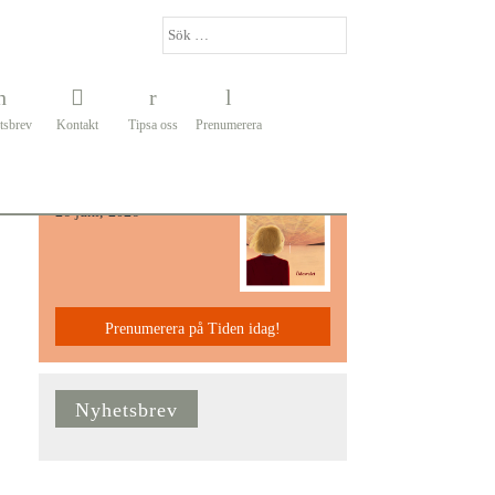
tsbrev
Kontakt
Tipsa oss
Prenumerera
Senaste Numret
26 juni, 2026
Prenumerera på Tiden idag!
Nyhetsbrev