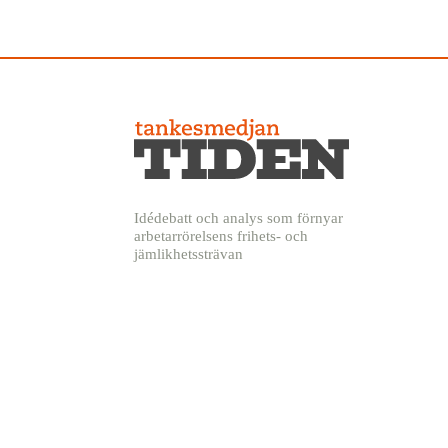
Idédebatt och analys som förnyar
arbetarrörelsens frihets- och
jämlikhetssträvan