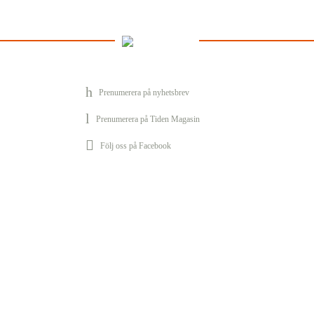
Prenumerera på nyhetsbrev
Prenumerera på Tiden Magasin
Följ oss på Facebook