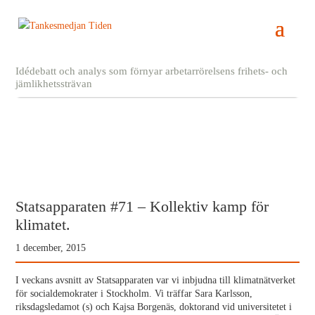
Idédebatt och analys som förnyar arbetarrörelsens frihets- och
jämlikhetssträvan
Statsapparaten #71 – Kollektiv kamp för
klimatet.
1 december, 2015
I veckans avsnitt av Statsapparaten var vi inbjudna till klimatnätverket
för socialdemokrater i Stockholm. Vi träffar Sara Karlsson,
riksdagsledamot (s) och Kajsa Borgenäs, doktorand vid universitetet i