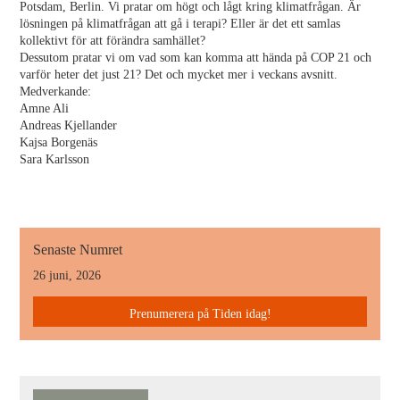
Potsdam, Berlin. Vi pratar om högt och lågt kring klimatfrågan. Är
lösningen på klimatfrågan att gå i terapi? Eller är det ett samlas
kollektivt för att förändra samhället?
Dessutom pratar vi om vad som kan komma att hända på COP 21 och
varför heter det just 21? Det och mycket mer i veckans avsnitt.
Medverkande:
Amne Ali
Andreas Kjellander
Kajsa Borgenäs
Sara Karlsson
Senaste Numret
26 juni, 2026
Prenumerera på Tiden idag!