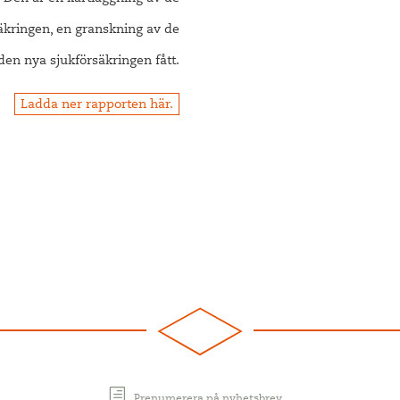
säkringen, en granskning av de
den nya sjukförsäkringen fått.
Ladda ner rapporten här.
Prenumerera på nyhetsbrev