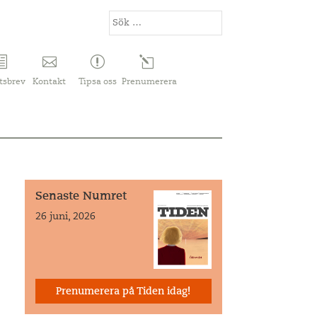
tsbrev
Kontakt
Tipsa oss
Prenumerera
Senaste Numret
26 juni, 2026
Prenumerera på Tiden idag!