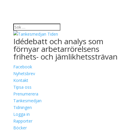
Idédebatt och analys som
förnyar arbetarrörelsens
frihets- och jämlikhetssträvan
Facebook
Nyhetsbrev
Kontakt
Tipsa oss
Prenumerera
Tankesmedjan
Tidningen
Logga in
Rapporter
Böcker