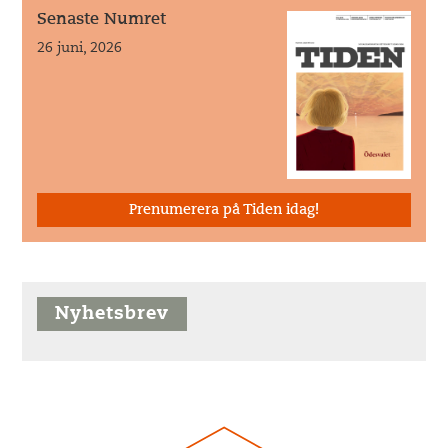
Senaste Numret
26 juni, 2026
Prenumerera på Tiden idag!
Nyhetsbrev