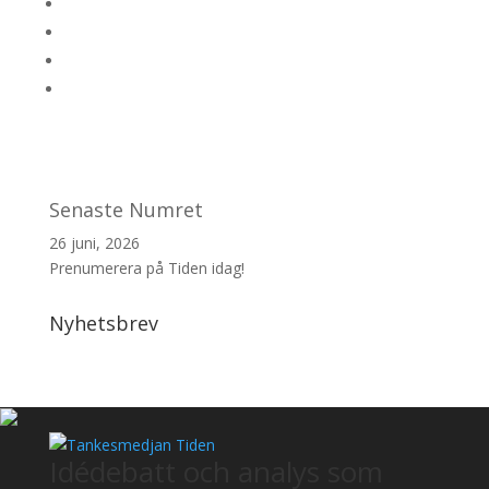
Senaste Numret
26 juni, 2026
Prenumerera på Tiden idag!
Nyhetsbrev
Idédebatt och analys som