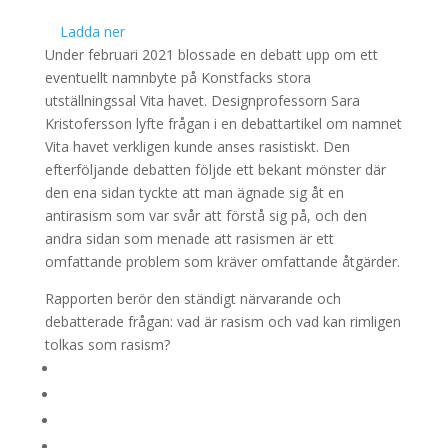
Ladda ner
Under februari 2021 blossade en debatt upp om ett
eventuellt namnbyte på Konstfacks stora
utställningssal Vita havet. Designprofessorn Sara
Kristofersson lyfte frågan i en debattartikel om namnet
Vita havet verkligen kunde anses rasistiskt. Den
efterföljande debatten följde ett bekant mönster där
den ena sidan tyckte att man ägnade sig åt en
antirasism som var svår att förstå sig på, och den
andra sidan som menade att rasismen är ett
omfattande problem som kräver omfattande åtgärder.
Rapporten berör den ständigt närvarande och
debatterade frågan: vad är rasism och vad kan rimligen
tolkas som rasism?