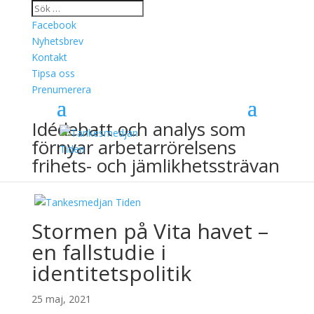
Facebook
Nyhetsbrev
Kontakt
Tipsa oss
Prenumerera
Idédebatt och analys som
förnyar arbetarrörelsens
frihets- och jämlikhetssträvan
Stormen på Vita havet –
en fallstudie i
identitetspolitik
25 maj, 2021