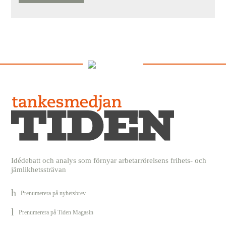
Idédebatt och analys som förnyar arbetarrörelsens frihets- och
jämlikhetssträvan
Prenumerera på nyhetsbrev
Prenumerera på Tiden Magasin