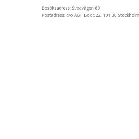
Besöksadress: Sveavägen 68
Postadress: c/o ABF Box 522, 101 30 Stockhol