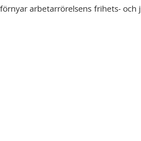
förnyar arbetarrörelsens frihets- och 