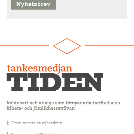
Nyhetsbrev
Idédebatt och analys som förnyar arbetarrörelsens
frihets- och jämlikhetssträvan
Prenumerera på nyhetsbrev