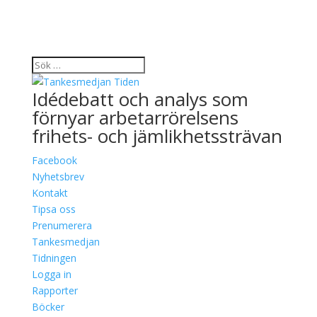
Idédebatt och analys som
förnyar arbetarrörelsens
frihets- och jämlikhetssträvan
Facebook
Nyhetsbrev
Kontakt
Tipsa oss
Prenumerera
Tankesmedjan
Tidningen
Logga in
Rapporter
Böcker