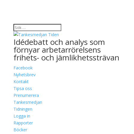
Idédebatt och analys som
förnyar arbetarrörelsens
frihets- och jämlikhetssträvan
Facebook
Nyhetsbrev
Kontakt
Tipsa oss
Prenumerera
Tankesmedjan
Tidningen
Logga in
Rapporter
Böcker