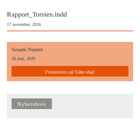
Rapport_Torsten.indd
17 november, 2016
Senaste Numret
26 juni, 2026
Prenumerera på Tiden idag!
Nyhetsbrev