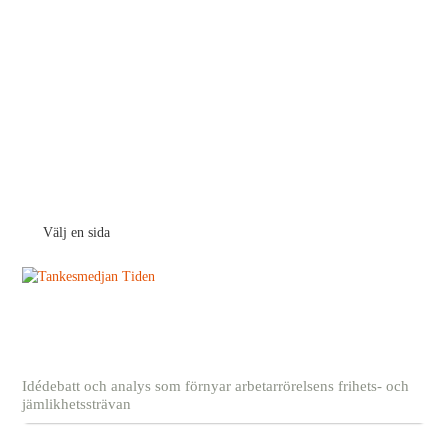
Välj en sida
Idédebatt och analys som förnyar arbetarrörelsens frihets- och
jämlikhetssträvan