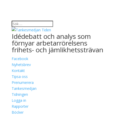
Idédebatt och analys som
förnyar arbetarrörelsens
frihets- och jämlikhetssträvan
Facebook
Nyhetsbrev
Kontakt
Tipsa oss
Prenumerera
Tankesmedjan
Tidningen
Logga in
Rapporter
Böcker