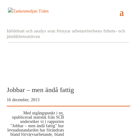
Idédebatt och analys som förnyar arbetarrörelsens frihets- och
jämlikhetssträvan
Jobbar – men ändå fattig
16 december, 2013
Med utgångspunkt i ny,
opublicerad statistik från SCB
undersöker vi i rapporten
“Jobbar – men ändå fattig” hur
levnadsstandarden har förändrats
bland förvärvsarbetande, bland