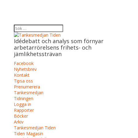
Idédebatt och analys som förnyar
arbetarrörelsens frihets- och
jämlikhetssträvan
Facebook
Nyhetsbrev
Kontakt
Tipsa oss
Prenumerera
Tankesmedjan
Tidningen
Logga in
Rapporter
Böcker
Arkiv
Tankesmedjan Tiden
Tiden Magasin