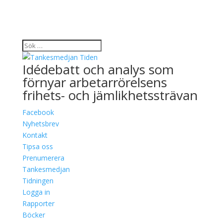
Idédebatt och analys som
förnyar arbetarrörelsens
frihets- och jämlikhetssträvan
Facebook
Nyhetsbrev
Kontakt
Tipsa oss
Prenumerera
Tankesmedjan
Tidningen
Logga in
Rapporter
Böcker