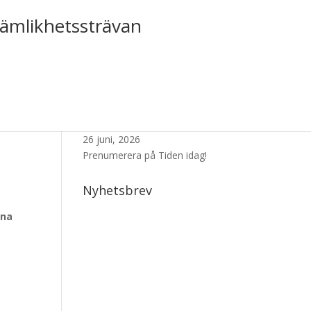
jämlikhetssträvan
Senaste Numret
26 juni, 2026
Prenumerera på Tiden idag!
Nyhetsbrev
rna