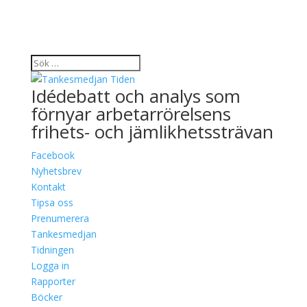
Idédebatt och analys som
förnyar arbetarrörelsens
frihets- och jämlikhetssträvan
Facebook
Nyhetsbrev
Kontakt
Tipsa oss
Prenumerera
Tankesmedjan
Tidningen
Logga in
Rapporter
Böcker