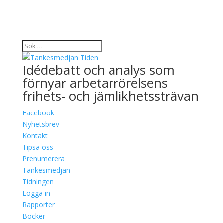
Idédebatt och analys som
förnyar arbetarrörelsens
frihets- och jämlikhetssträvan
Facebook
Nyhetsbrev
Kontakt
Tipsa oss
Prenumerera
Tankesmedjan
Tidningen
Logga in
Rapporter
Böcker