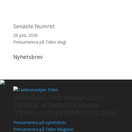
Senaste Numret
26 juni, 2026
Prenumerera på Tiden idag!
Nyhetsbrev
Idédebatt och analys som
förnyar arbetarrörelsens
frihets- och jämlikhetssträvan
Prenumerera på nyhetsbrev
Prenumerera på Tiden Magasin