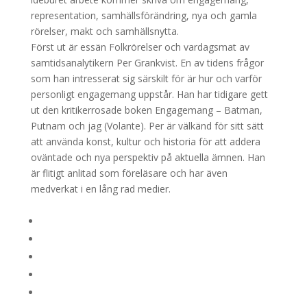
representation, samhällsförändring, nya och gamla
rörelser, makt och samhällsnytta.
Först ut är essän Folkrörelser och vardagsmat av
samtidsanalytikern Per Grankvist. En av tidens frågor
som han intresserat sig särskilt för är hur och varför
personligt engagemang uppstår. Han har tidigare gett
ut den kritikerrosade boken Engagemang – Batman,
Putnam och jag (Volante). Per är välkänd för sitt sätt
att använda konst, kultur och historia för att addera
oväntade och nya perspektiv på aktuella ämnen. Han
är flitigt anlitad som föreläsare och har även
medverkat i en lång rad medier.