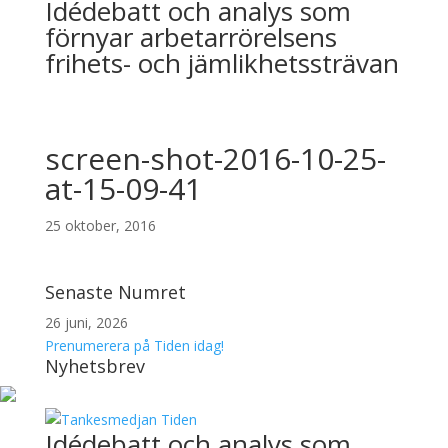
Idédebatt och analys som
förnyar arbetarrörelsens
frihets- och jämlikhetssträvan
screen-shot-2016-10-25-
at-15-09-41
25 oktober, 2016
Senaste Numret
26 juni, 2026
Prenumerera på Tiden idag!
Nyhetsbrev
Idédebatt och analys som