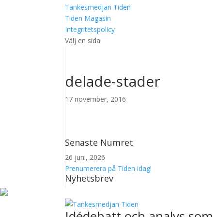
Tankesmedjan Tiden
Tiden Magasin
Integritetspolicy
Välj en sida
delade-stader
17 november, 2016
Senaste Numret
26 juni, 2026
Prenumerera på Tiden idag!
Nyhetsbrev
Idédebatt och analys som 