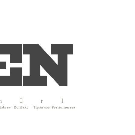
tsbrev
Kontakt
Tipsa oss
Prenumerera