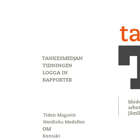
TANKESMEDJAN
TIDNINGEN
LOGGA IN
RAPPORTER
Idéd
arbet
jäml
Tiden Magasin
Nordiska Modellen
OM
Kontakt