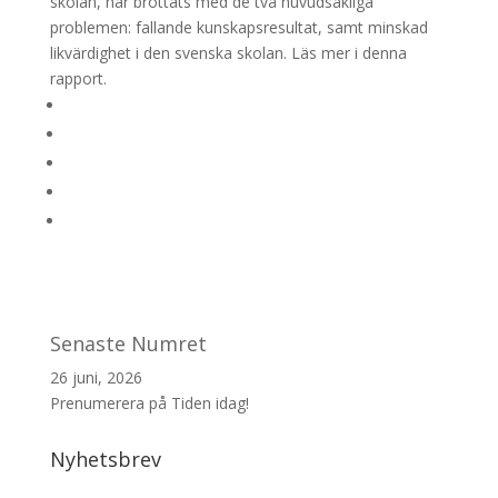
skolan, har brottats med de två huvudsakliga
problemen: fallande kunskapsresultat, samt minskad
likvärdighet i den svenska skolan. Läs mer i denna
rapport.
Senaste Numret
26 juni, 2026
Prenumerera på Tiden idag!
Nyhetsbrev