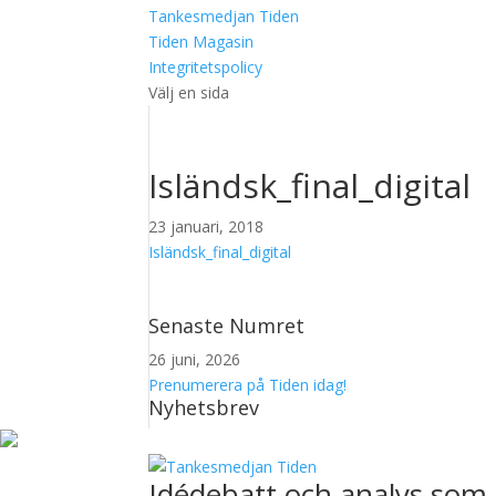
Tankesmedjan Tiden
Tiden Magasin
Integritetspolicy
Välj en sida
Isländsk_final_digital
23 januari, 2018
Isländsk_final_digital
Senaste Numret
26 juni, 2026
Prenumerera på Tiden idag!
Nyhetsbrev
Idédebatt och analys som 