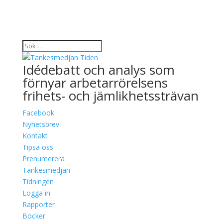
Idédebatt och analys som
förnyar arbetarrörelsens
frihets- och jämlikhetssträvan
Facebook
Nyhetsbrev
Kontakt
Tipsa oss
Prenumerera
Tankesmedjan
Tidningen
Logga in
Rapporter
Böcker