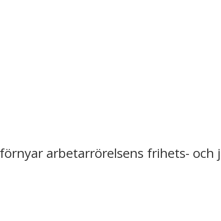
förnyar arbetarrörelsens frihets- och 