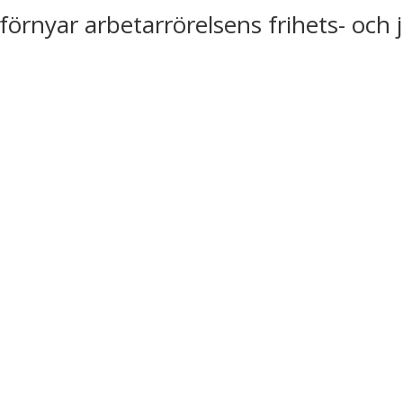
förnyar arbetarrörelsens frihets- och 