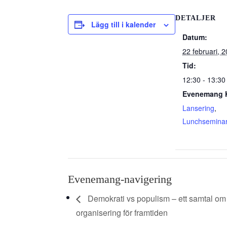
DETALJER
Lägg till i kalender
Datum:
22 februari, 
Tid:
12:30 - 13:30
Evenemang K
Lansering
,
Lunchsemina
Evenemang-navigering
Demokrati vs populism – ett samtal om
organisering för framtiden