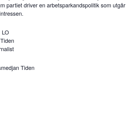
 partiet driver en arbetsparkandspolitik som utgår
intressen.
, LO
 Tiden
nalist
esmedjan Tiden