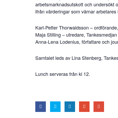
arbetsmarknadsutskott och undersökt om
ifrån värderingar som värnar arbetares 
Karl-Pett
er Thorwaldsson – ordförande
Maja Stilling – utredare, Tankesmedjan
Anna-Lena Lodenius, författare och jour
Samtalet leds av Lina Stenberg, Tank
Lunch serveras från kl 12.