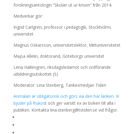
forskningsantologin ”Skolan ut ur krisen” från 2014.
Medverkar gör:
Ingrid Carlgren, professor i pedagogik, Stockholms
universitet
Magnus Oskarsson, universitetslektor, Mittuniversitetet
Majsa Allelin, doktorand, Göteborgs universitet
Lena Hallengren, riksdagsledamot och ordförande
utbildningsutskottet (S)
Moderator: Lina Stenberg, Tankesmedjan Tiden
Anmälan är obligatorisk och görs via den här länken. Vi
bjuder på frukos
t och ger varsitt ex av boken till alla i
publiken. Kontakta lina.stenberg@tstiden.se vid frågor.