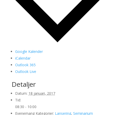
Google Kalender
iCalendar
Outlook 365
Outlook Live
Detaljer
Datum:
18 januari, 2017
Tid:
08:30 - 10:00
Evenemang Kategorier:
Lansering
,
Seminarium