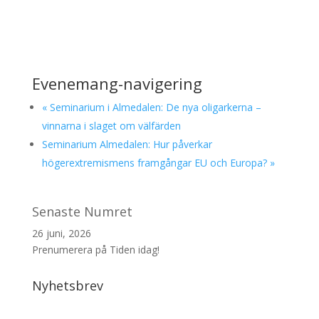
Evenemang-navigering
«
Seminarium i Almedalen: De nya oligarkerna –
vinnarna i slaget om välfärden
Seminarium Almedalen: Hur påverkar
högerextremismens framgångar EU och Europa?
»
Senaste Numret
26 juni, 2026
Prenumerera på Tiden idag!
Nyhetsbrev