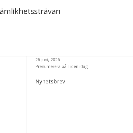
jämlikhetssträvan
Senaste Numret
26 juni, 2026
Prenumerera på Tiden idag!
Nyhetsbrev