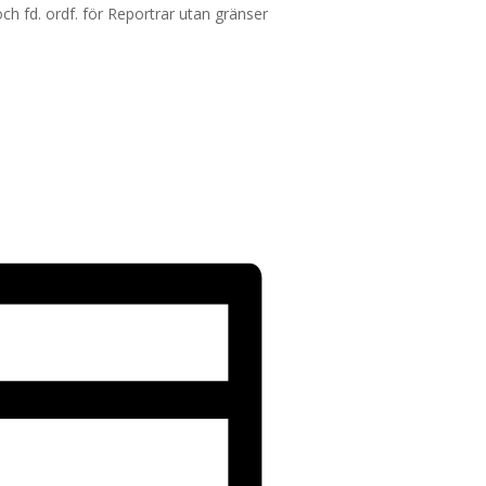
h fd. ordf. för Reportrar utan gränser