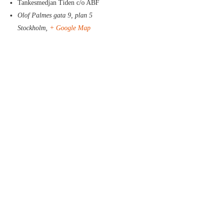
Tankesmedjan Tiden c/o ABF
Olof Palmes gata 9, plan 5
Stockholm
,
+ Google Map