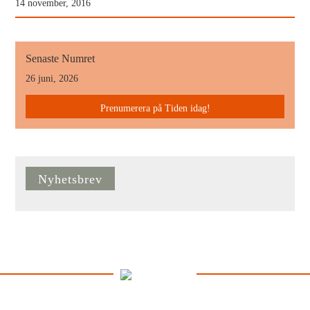
14 november, 2016
Senaste Numret
26 juni, 2026
Prenumerera på Tiden idag!
Nyhetsbrev