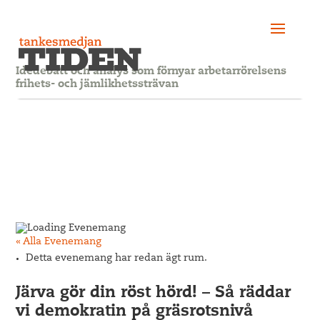
Idédebatt och analys som förnyar arbetarrörelsens
frihets- och jämlikhetssträvan
« Alla Evenemang
Detta evenemang har redan ägt rum.
Järva gör din röst hörd! – Så räddar
vi demokratin på gräsrotsnivå