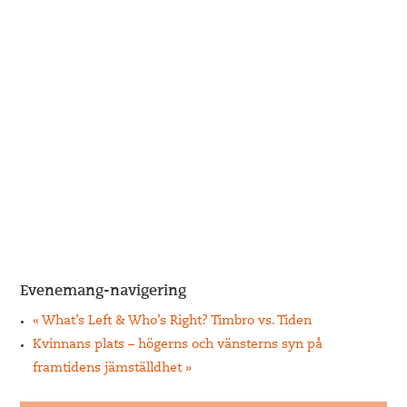
Evenemang-navigering
«
What’s Left & Who’s Right? Timbro vs. Tiden
Kvinnans plats – högerns och vänsterns syn på
framtidens jämställdhet
»