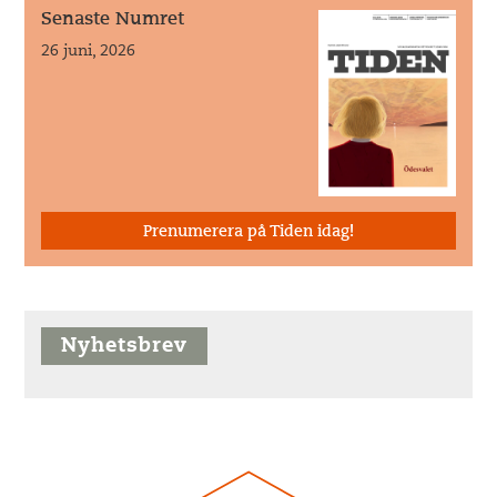
Senaste Numret
26 juni, 2026
Prenumerera på Tiden idag!
Nyhetsbrev