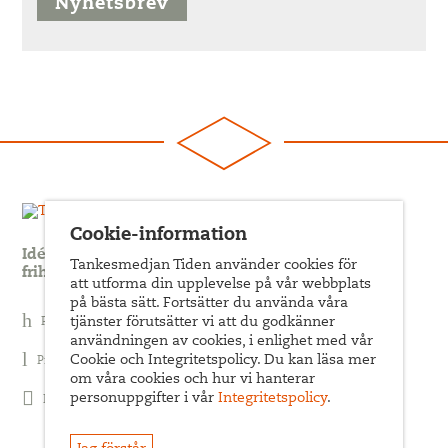
Nyhetsbrev
Cookie-information
Idédebatt och analys som förnyar arbetarrörelsens
Tankesmedjan Tiden använder cookies för
frihets- och jämlikhetssträvan
att utforma din upplevelse på vår webbplats
på bästa sätt. Fortsätter du använda våra
Prenumerera på nyhetsbrev
tjänster förutsätter vi att du godkänner
användningen av cookies, i enlighet med vår
Cookie och Integritetspolicy. Du kan läsa mer
Prenumerera på Tiden Magasin
om våra cookies och hur vi hanterar
personuppgifter i vår
Integritetspolicy
.
Följ oss på Facebook