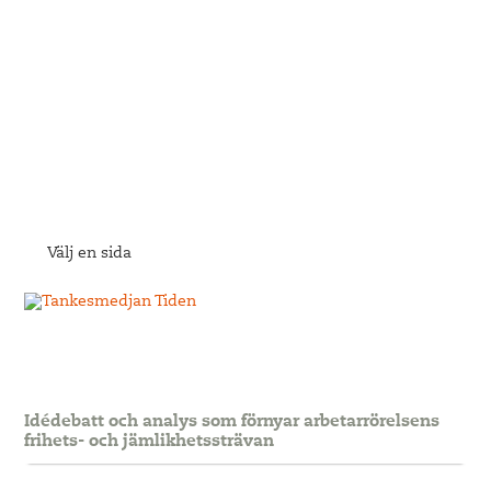
Välj en sida
Idédebatt och analys som förnyar arbetarrörelsens
frihets- och jämlikhetssträvan