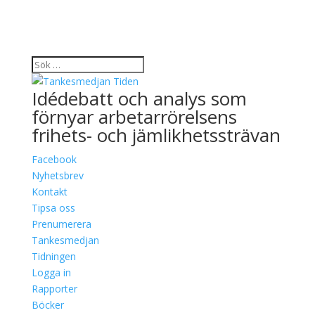
Idédebatt och analys som
förnyar arbetarrörelsens
frihets- och jämlikhetssträvan
Facebook
Nyhetsbrev
Kontakt
Tipsa oss
Prenumerera
Tankesmedjan
Tidningen
Logga in
Rapporter
Böcker