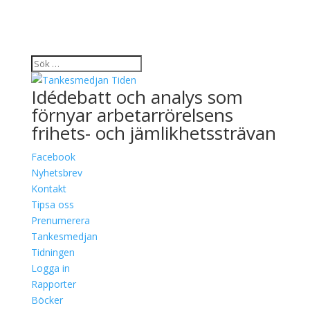
Idédebatt och analys som
förnyar arbetarrörelsens
frihets- och jämlikhetssträvan
Facebook
Nyhetsbrev
Kontakt
Tipsa oss
Prenumerera
Tankesmedjan
Tidningen
Logga in
Rapporter
Böcker