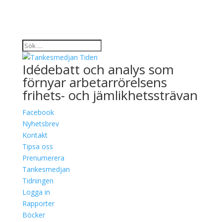
Idédebatt och analys som
förnyar arbetarrörelsens
frihets- och jämlikhetssträvan
Facebook
Nyhetsbrev
Kontakt
Tipsa oss
Prenumerera
Tankesmedjan
Tidningen
Logga in
Rapporter
Böcker