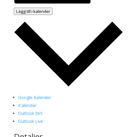
Lägg till i kalender
Google Kalender
iCalendar
Outlook 365
Outlook Live
Detaljer